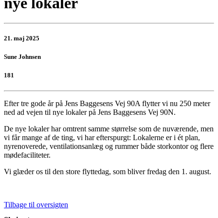
nye lokaler
21. maj 2025
Sune Johnsen
181
Efter tre gode år på Jens Baggesens Vej 90A flytter vi nu 250 meter
ned ad vejen til nye lokaler på Jens Baggesens Vej 90N.
De nye lokaler har omtrent samme størrelse som de nuværende, men
vi får mange af de ting, vi har efterspurgt: Lokalerne er i ét plan,
nyrenoverede, ventilationsanlæg og rummer både storkontor og flere
mødefaciliteter.
Vi glæder os til den store flyttedag, som bliver fredag den 1. august.
Tilbage til oversigten