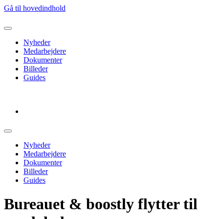
Gå til hovedindhold
Nyheder
Medarbejdere
Dokumenter
Billeder
Guides
Log ud
Nyheder
Medarbejdere
Dokumenter
Billeder
Guides
Bureauet & boostly flytter til