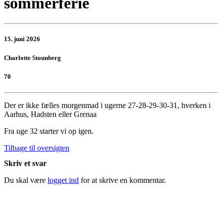
sommerferie
15. juni 2026
Charlotte Stounberg
70
Der er ikke fælles morgenmad i ugerne 27-28-29-30-31, hverken i
Aarhus, Hadsten eller Grenaa
Fra uge 32 starter vi op igen.
Tilbage til oversigten
Skriv et svar
Du skal være
logget ind
for at skrive en kommentar.