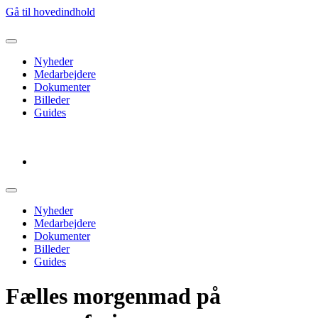
Gå til hovedindhold
Nyheder
Medarbejdere
Dokumenter
Billeder
Guides
Log ud
Nyheder
Medarbejdere
Dokumenter
Billeder
Guides
Fælles morgenmad på