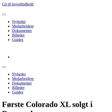
Gå til hovedindhold
Nyheder
Medarbejdere
Dokumenter
Billeder
Guides
Log ud
Nyheder
Medarbejdere
Dokumenter
Billeder
Guides
Første Colorado XL solgt i