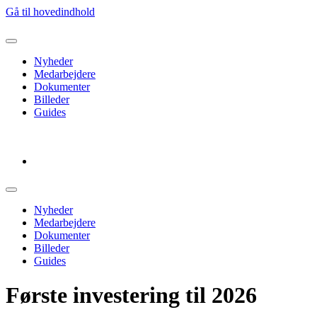
Gå til hovedindhold
Nyheder
Medarbejdere
Dokumenter
Billeder
Guides
Log ud
Nyheder
Medarbejdere
Dokumenter
Billeder
Guides
Første investering til 2026