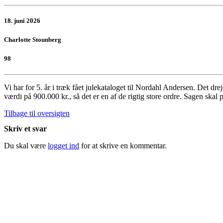
18. juni 2026
Charlotte Stounberg
98
Vi har for 5. år i træk fået julekataloget til Nordahl Andersen. Det dr
værdi på 900.000 kr., så det er en af de rigtig store ordre. Sagen skal
Tilbage til oversigten
Skriv et svar
Du skal være
logget ind
for at skrive en kommentar.