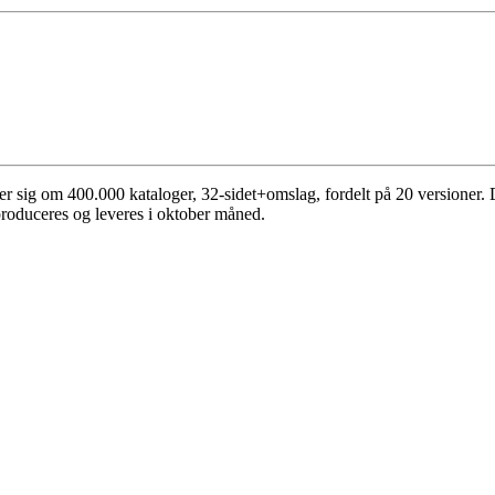
ejer sig om 400.000 kataloger, 32-sidet+omslag, fordelt på 20 versioner.
 produceres og leveres i oktober måned.