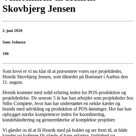
Skovbjerg Jensen
2. juni 2026
Sune Johnsen
106
Som lovet er vi nu klar til at præsentere vores nye projektleder,
Henrik Skovbjerg Jensen, som tiltræder på Bureauet i Aarhus den
11. august.
Henrik kommer med solid erfaring inden for POS-produktion og
projektledelse. De seneste 5 år har han arbejdet som projektleder hos
Stibo Complete, hvor han har understøttet en række kæder og
brands med udvikling og produktion af POS-løsninger. Her har han
opbygget stærke kompetencer inden for koordinering,
kundehåndtering og gennemførelse af komplekse projekter.
Vi glæder os til at få Henrik med på holdet og ser frem til, at både
kunder og kolleger får glæde af hans erfaring, faglighed og