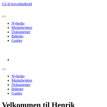
Gå til hovedindhold
Nyheder
Medarbejdere
Dokumenter
Billeder
Guides
Log ud
Nyheder
Medarbejdere
Dokumenter
Billeder
Guides
Velkommen til Henrik